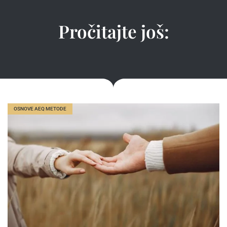
Pročitajte još:
OSNOVE AEQ METODE