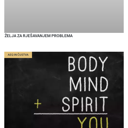
ŽELJA ZA RJEŠAVANJEM PROBLEMA
AEQ IN ČUSTVA