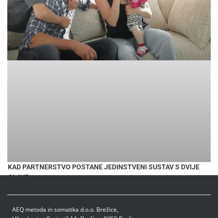
KAD PARTNERSTVO POSTANE JEDINSTVENI SUSTAV S DVIJE
GLAVE
AEQ metoda in somatika d.o.o. Brežice,