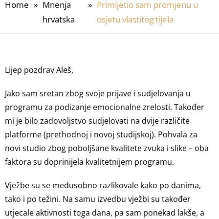
Home
»
Mnenja
»
Primijetio sam promjenu u
hrvatska
osjetu vlastitog tijela
Lijep pozdrav Aleš,
Jako sam sretan zbog svoje prijave i sudjelovanja u
programu za podizanje emocionalne zrelosti. Također
mi je bilo zadovoljstvo sudjelovati na dvije različite
platforme (prethodnoj i novoj studijskoj). Pohvala za
novi studio zbog poboljšane kvalitete zvuka i slike – oba
faktora su doprinijela kvalitetnijem programu.
Vježbe su se međusobno razlikovale kako po danima,
tako i po težini. Na samu izvedbu vježbi su također
utjecale aktivnosti toga dana, pa sam ponekad lakše, a