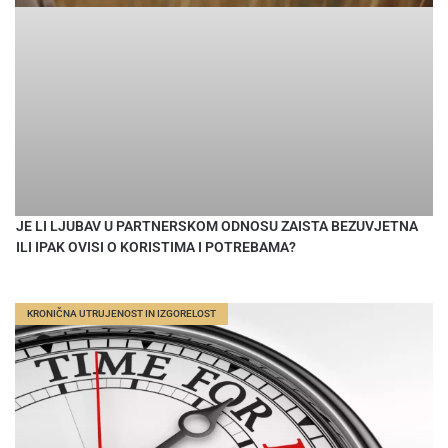
JE LI LJUBAV U PARTNERSKOM ODNOSU ZAISTA BEZUVJETNA
ILI IPAK OVISI O KORISTIMA I POTREBAMA?
KRONIČNA UTRUJENOST IN IZGORELOST