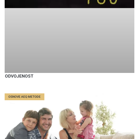
ODVOJENOST
OSNOVE AEQ METODE