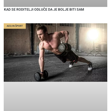
KAD SE RODITELJI ODLUČE DA JE BOLJE BITI SAM
AEQ IN ŠPORT