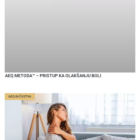
AEQ METODA™ – PRISTUP KA OLAKŠANJU BOLI
AEQ IN ČUSTVA