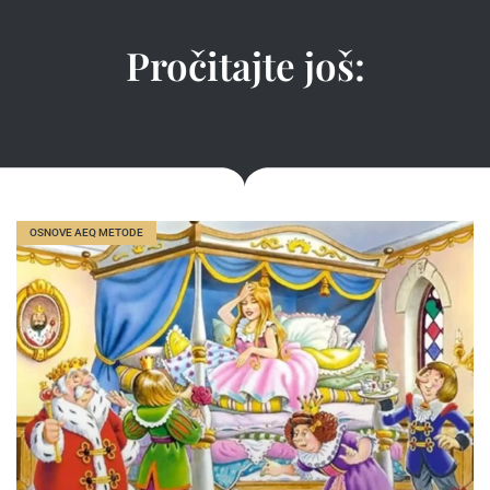
Pročitajte još:
OSNOVE AEQ METODE