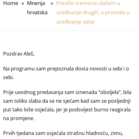
Home
»
Mnenja
»
Previše vremena ulažem u
hrvatska
uređivanje drugih, a premalo u
uređivanje sebe
Pozdrav Aleš,
Na programu sam prepoznala dosta novosti u sebi i o
sebi.
Prije uvodnog predavanja sam iznenada “oboljela”, bila
sam toliko slaba da se ne sjećam kad sam se posljednji
put tako loše osjećala, jer je podsvijest burno reagirala
na promjene.
Prvih tjedana sam osjećala strašnu hladnoću, zimu,