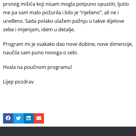
prsnog mišića koji nisam mogla potpuno opustiti, ljutio
me pa sam malo požurila i bilo je “riješeno”, ali ne i
uređeno. Sada polako ulažem pažnju u takve dijelove
sebe i mijenjam, idem u detalje.
Program mi je svakako dao nove dubine, nove dimenzije,
naučila sam puno novoga o sebi.
Hvala na poučnom programu!
Lijep pozdrav