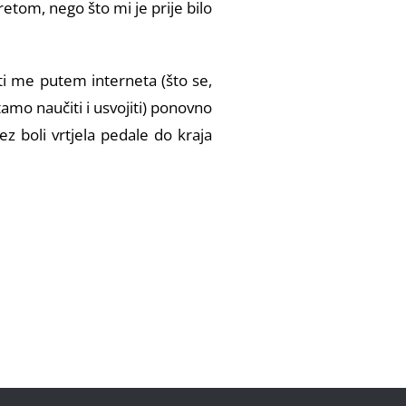
etom, nego što mi je prije bilo
iti me putem interneta (što se,
mo naučiti i usvojiti) ponovno
ez boli vrtjela pedale do kraja