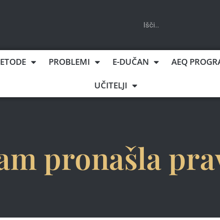
ETODE
PROBLEMI
E-DUČAN
AEQ PROGR
UČITELJI
am pronašla pra