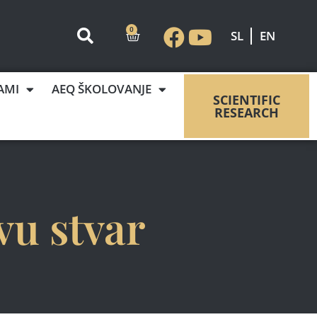
0
SL
EN
AMI
AEQ ŠKOLOVANJE
SCIENTIFIC
RESEARCH
vu stvar