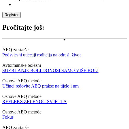
Pročitajte još:
AEQ za starše
Podsvjesni utjecaji roditelja na odrasli život
Avtoimunske bolezni
SUZBIJANJE BOLI DONOSI SAMO VIŠE BOLI
Osnove AEQ metode
Učinci redovite AEQ prakse na tijelo i um
Osnove AEQ metode
REFLEKS ZELENOG SVJETLA
Osnove AEQ metode
Fokus
AEQ za starše