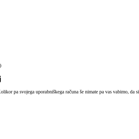
)
j
 Kolikor pa svojega uporabniškega računa še nimate pa vas vabimo, da si 