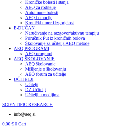
Kroničke bolesti i stanja
AEQ za roditelje
Autoimune bolesti
AEQ i emocije
Kronički umor i izgorjelost
E-DUČAN
Naručivanje na razgovor/aktivnu terapiju
Priručnik Put iz kroničnih bolova
Školovanje za učitelja AEQ metode
AEQ PROGRAMI
AEQ programi
AEQ ŠKOLOVANJE
AEQ školovanje
Mišljenje o školovanju
AEQ forum za učitelje
UČITELJI
Učitelji
DZ Učitelji
Učitelji u medijima
SCIENTIFIC RESEARCH
info@aeq.si
0,00
€
0
Cart